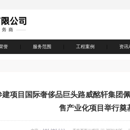
荣誉
服务范围
工程案例
资讯
参建项目国际奢侈品巨头路威酩轩集团
售产业化项目举行奠