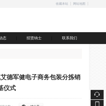
收藏本站
网站地图
触屏版
动态
招贤纳士
联系我们
浏览手机站
佩艾德军健电子商务包装分拣销
基仪式