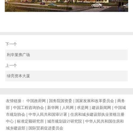
下一个
利辛莱弗广场
上一个
绿亮资本大厦
友情链接：
中国政府网
|
国务院国资委
|
国家发展和改革委员会
|
商务
部
|
中国工程咨询协会
|
新华网
|
人民网
|
求是网
|
建设新闻网
|
中国城
市规划协会
|
中华人民共和国审计署
|
住房和城乡建设部执业资格注册
中心
|
标准定额研究所
|
城市规划设计研究院
|
中华人民共和国住房和
城乡建设部
|
国际贸易促进委员会