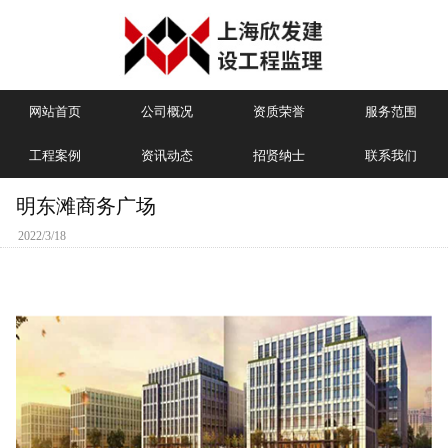
网站首页
公司概况
资质荣誉
服务范围
工程案例
资讯动态
招贤纳士
联系我们
明东滩商务广场
2022/3/18